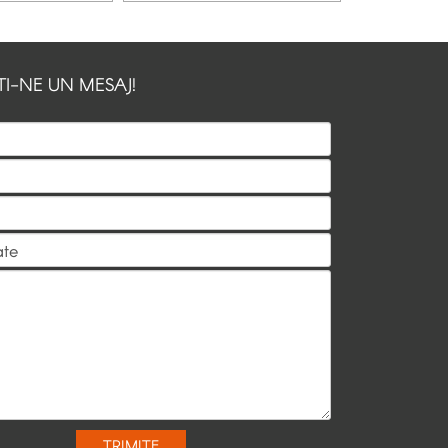
TI-NE UN MESAJ!
TRIMITE