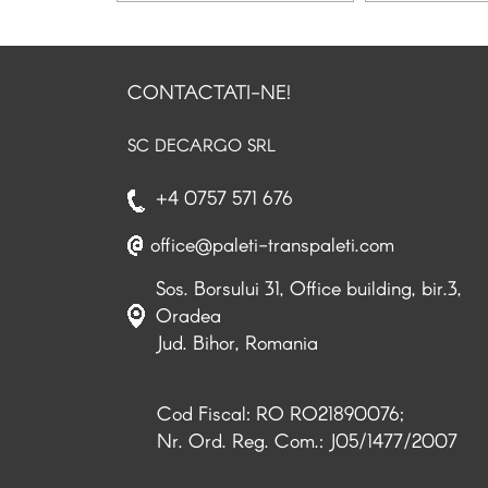
CONTACTATI-NE!
SC DECARGO SRL
+4 0757 571 676
office@paleti-transpaleti.com
Sos. Borsului 31, Office building, bir.3,
Oradea
Jud. Bihor, Romania
Cod Fiscal: RO RO21890076;
Nr. Ord. Reg. Com.: J05/1477/2007