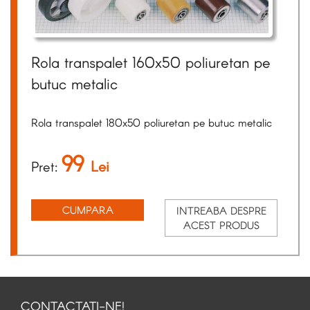
Rola transpalet 160x50 poliuretan pe
butuc metalic
Rola transpalet 180x50 poliuretan pe butuc metalic
99
Lei
Pret:
CUMPARA
INTREABA DESPRE
ACEST PRODUS
CONTACTATI-NE!