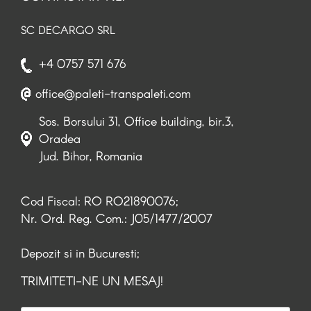
SC DECARGO SRL
+4 0757 571 676
office@paleti-transpaleti.com
Sos. Borsului 31, Office building, bir.3,
Oradea
Jud. Bihor, Romania
Cod Fiscal: RO RO21890076;
Nr. Ord. Reg. Com.: J05/1477/2007
Depozit si in Bucuresti;
TRIMITETI-NE UN MESAJ!